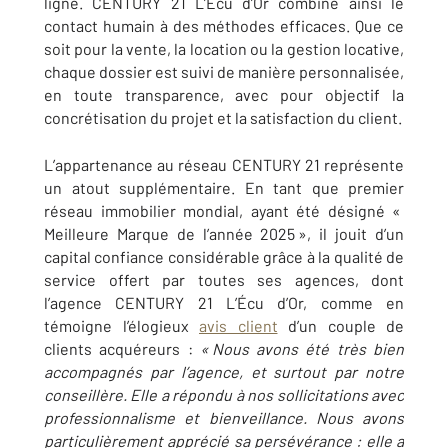
ligne. CENTURY 21 L’Écu d’Or combine ainsi le
contact humain à des méthodes efficaces. Que ce
soit pour la vente, la location ou la gestion locative,
chaque dossier est suivi de manière personnalisée,
en toute transparence, avec pour objectif la
concrétisation du projet et la satisfaction du client.
L’appartenance au réseau CENTURY 21 représente
un atout supplémentaire. En tant que premier
réseau immobilier mondial, ayant été désigné «
Meilleure Marque de l’année 2025 », il jouit d’un
capital confiance considérable grâce à la qualité de
service offert par toutes ses agences, dont
l’agence CENTURY 21 L’Écu d’Or, comme en
témoigne l’élogieux
avis client
d’un couple de
clients acquéreurs :
« Nous avons été très bien
accompagnés par l’agence, et surtout par notre
conseillère.
Elle a répondu à nos sollicitations avec
professionnalisme et bienveillance. Nous avons
particulièrement apprécié sa persévérance : elle a