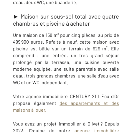
d’eau, deux WC, une buanderie.
► Maison sur sous-sol total avec quatre
chambres et piscine à acheter
Une maison de 158 m² pour cinq pièces, au prix de
499 900 euros. Refaite à neuf, cette maison avec
piscine est bâtie sur un terrain de 929 m². Elle
comprend : une entrée, un très grand séjour
prolongé par la terrasse, une cuisine ouverte
moderne équipée, une suite parentale avec salle
d’eau, trois grandes chambres, une salle d’eau avec
WC et un WC indépendant.
Votre agence immobilière CENTURY 21 L’Écu d’Or
propose également
des appartements et des
maisons à louer.
Vous avez un projet immobilier
à
Olivet
? Depuis
2023
, l’équipe de notre
agence immobilière