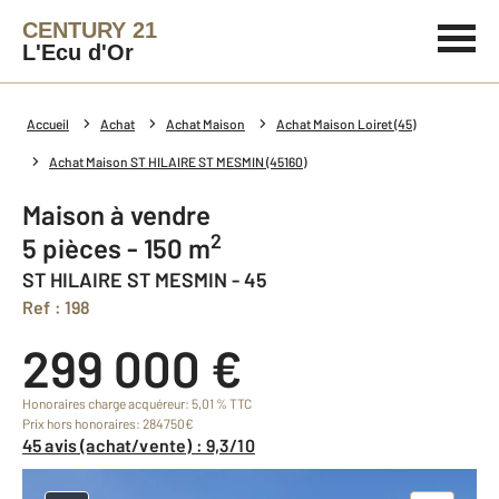
CENTURY 21
L'Ecu d'Or
Accueil
Achat
Achat Maison
Achat Maison Loiret (45)
Achat Maison ST HILAIRE ST MESMIN (45160)
Maison à vendre
2
5 pièces - 150 m
ST HILAIRE ST MESMIN - 45
Ref : 198
299 000 €
Honoraires charge acquéreur: 5,01 % TTC
Prix hors honoraires: 284750€
45 avis (achat/vente) : 9,3/10