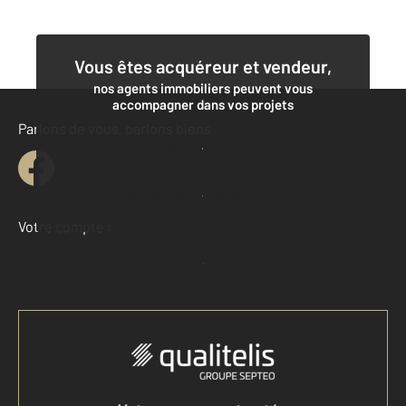
Vous êtes acquéreur et vendeur,
nos agents immobiliers peuvent vous
accompagner dans vos projets
Parlons de vous, parlons biens
Contacter l'agence
Demander une estimation
Votre compte :
Accéder à mon compte