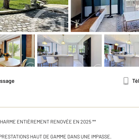
essage
T
 CHARME ENTIÈREMENT RENOVÉE EN 2025 **
S PRESTATIONS HAUT DE GAMME DANS UNE IMPASSE.