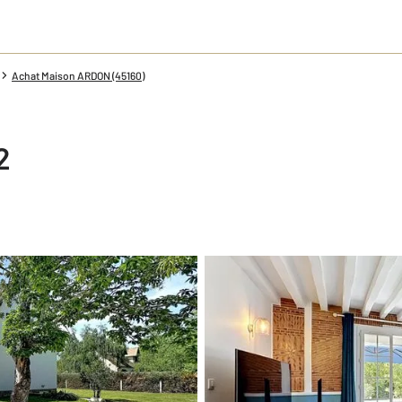
Achat Maison ARDON (45160)
2