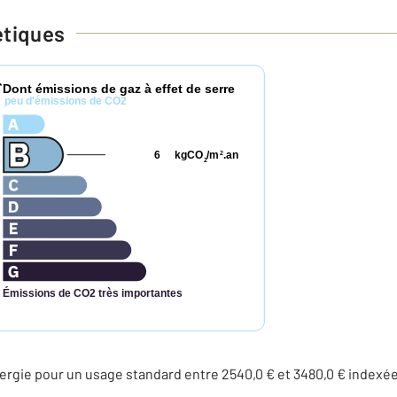
étiques
Dont émissions de gaz à effet de serre
*
peu d'émissions de CO2
6
kgCO
/m
.an
2
2
Émissions de CO2 très importantes
rgie pour un usage standard entre 2540,0 € et 3480,0 € indexé