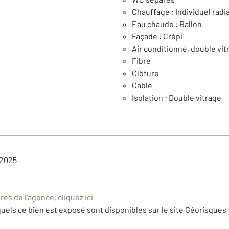
Chauffage : Individuel radia
Eau chaude : Ballon
Façade : Crépi
Air conditionné, double vit
Fibre
Clôture
Cable
Isolation : Double vitrage
 2025
es de l'agence, cliquez ici
uels ce bien est exposé sont disponibles sur le site Géorisques 