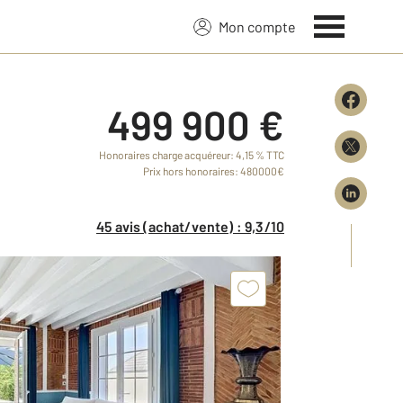
Mon compte
499 900 €
Honoraires charge acquéreur: 4,15 % TTC
Prix hors honoraires: 480000€
45 avis (achat/vente) : 9,3/10