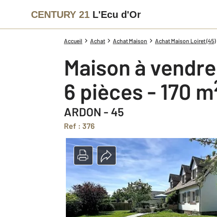
CENTURY 21
L'Ecu d'Or
Accueil
Achat
Achat Maison
Achat Maison Loiret (45)
Maison à vendre
6 pièces - 170 m
ARDON - 45
Ref : 376