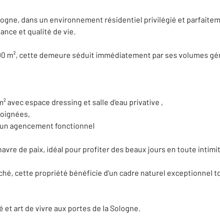
ogne, dans un environnement résidentiel privilégié et parfaite
ance et qualité de vie.
500 m², cette demeure séduit immédiatement par ses volumes gén
 avec espace dressing et salle d'eau privative ,
soignées,
un agencement fonctionnel
e havre de paix, idéal pour profiter des beaux jours en toute intimi
ché, cette propriété bénéficie d'un cadre naturel exceptionnel 
 et art de vivre aux portes de la Sologne.