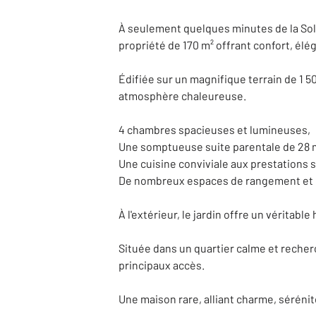
À seulement quelques minutes de la Sol
propriété de 170 m² offrant confort, élég
Édifiée sur un magnifique terrain de 1 
atmosphère chaleureuse.
4 chambres spacieuses et lumineuses,
Une somptueuse suite parentale de 28 m²
Une cuisine conviviale aux prestations 
De nombreux espaces de rangement et 
À l'extérieur, le jardin offre un véritabl
Située dans un quartier calme et recher
principaux accès.
Une maison rare, alliant charme, sérénité