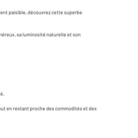
ment paisible, découvrez cette superbe
éreux, sa luminosité naturelle et son
té.
tout en restant proche des commodités et des