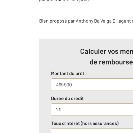
Bien proposé par
Anthony
Da Veiga
EI
, agent
Calculer vos men
de rembours
Montant du prêt :
Durée du crédit
Taux d'intérêt (hors assurances)