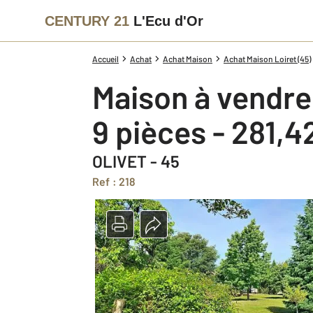
CENTURY 21
L'Ecu d'Or
Accueil
Achat
Achat Maison
Achat Maison Loiret (45)
Maison à vendre
9 pièces - 281,
OLIVET - 45
Ref : 218