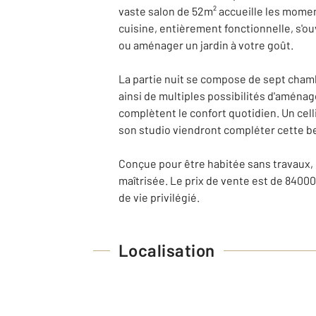
vaste salon de 52m² accueille les moment
cuisine, entièrement fonctionnelle, s'ou
ou aménager un jardin à votre goût.
La partie nuit se compose de sept chamb
ainsi de multiples possibilités d'aménag
complètent le confort quotidien. Un cel
son studio viendront compléter cette b
Conçue pour être habitée sans travaux,
maîtrisée. Le prix de vente est de 840000
de vie privilégié.
Localisation