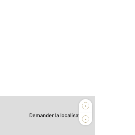
+
Demander la localisation
-