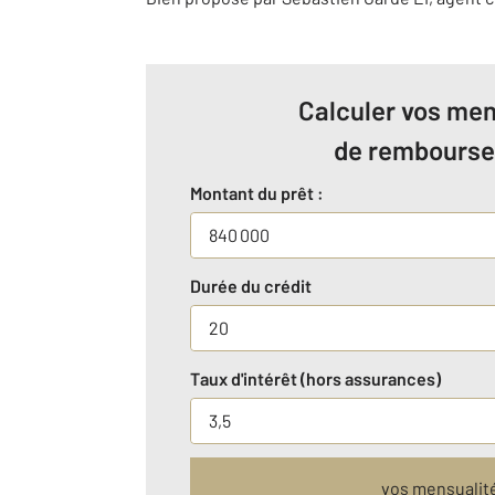
Calculer vos men
de rembours
Montant du prêt :
Durée du crédit
Taux d'intérêt (hors assurances)
vos mensualit