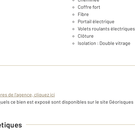
Coffre fort
Fibre
Portail électrique
Volets roulants électriques
Clôture
Isolation : Double vitrage
es de l'agence, cliquez ici
uels ce bien est exposé sont disponibles sur le site Géorisques 
étiques