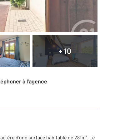
+ 10
éléphoner à l'agence
ractère d'une surface habitable de 281m². Le