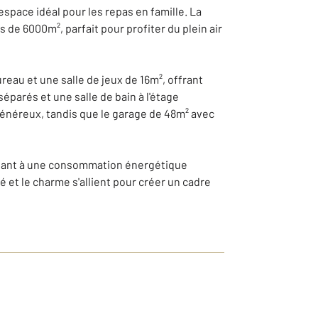
espace idéal pour les repas en famille. La
 de 6000m², parfait pour profiter du plein air
eau et une salle de jeux de 16m², offrant
parés et une salle de bain à l'étage
généreux, tandis que le garage de 48m² avec
ibuant à une consommation énergétique
té et le charme s'allient pour créer un cadre