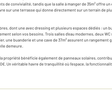
s de convivialité, tandis que la salle à manger de 35m² offre un 
vre sur une terrasse qui donne directement sur un terrain de plus
res, dont une avec dressing et plusieurs espaces dédiés : un bur
ement selon vos besoins. Trois salles d'eau modernes, deux WC sé
lier, une buanderie et une cave de 37m² assurent un rangement 
elle demeure.
 la propriété bénéficie également de panneaux solaires, contr
€. Un véritable havre de tranquillité où l'espace, la fonctionnali