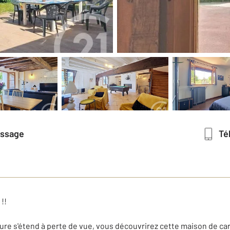
essage
T
!!
ature s'étend à perte de vue, vous découvrirez cette maison de ca