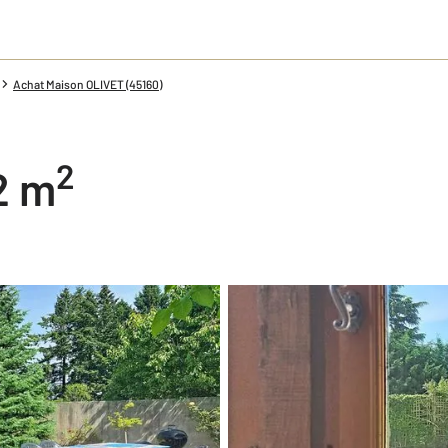
Achat Maison OLIVET (45160)
2
42 m