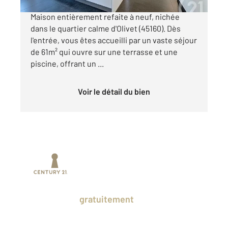
!! MAISON SUR SOUS-SOL- AVEC PISCINE !!
Maison entièrement refaite à neuf, nichée
dans le quartier calme d'Olivet (45160). Dès
l'entrée, vous êtes accueilli par un vaste séjour
de 61m² qui ouvre sur une terrasse et une
piscine, offrant un ...
Voir le détail du bien
Prenez un temps d'avance sur le marché
en profitant
gratuitement
des Ventes
Privées CENTURY 21.