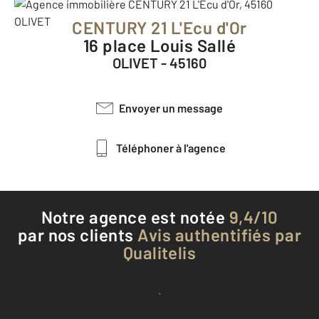
CENTURY 21 L'Ecu d'Or
16 place Louis Sallé
OLIVET - 45160
Envoyer un message
Téléphoner à l'agence
Notre agence est notée
9,4/10
par nos clients
Avis authentifiés par
Qualitelis
Voir tous les avis clients