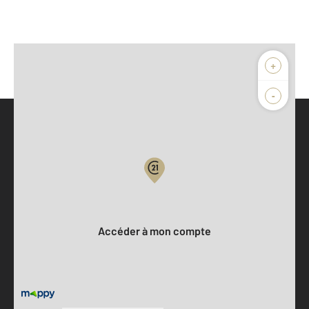
+
-
Parlons de vous, parlons biens
Votre compte :
Accéder à mon compte