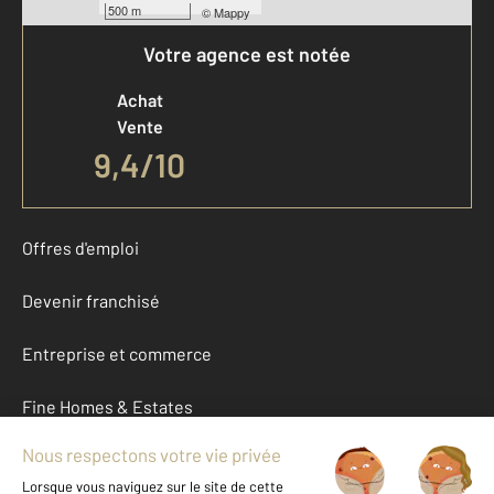
500 m
©
Mappy
Votre agence est notée
Achat
Vente
9,4
/
10
Offres d'emploi
Devenir franchisé
Entreprise et commerce
Fine Homes & Estates
À propos