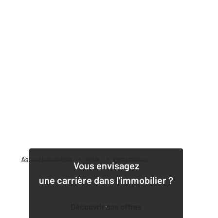
Agence immobilière
Vente
Vente maison
Vous envisagez
une carrière dans l'immobilier ?
Découvrir nos offres
1