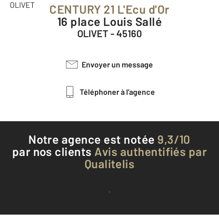
CENTURY 21 L'Ecu d'Or
16 place Louis Sallé
OLIVET - 45160
Envoyer un message
Téléphoner à l'agence
Notre agence est notée
9,3/10
par nos clients
Avis authentifiés par
Qualitelis
Voir tous les avis clients